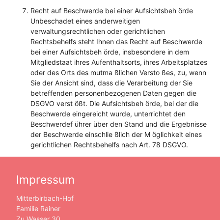
Recht auf Beschwerde bei einer Aufsichtsbeh örde
Unbeschadet eines anderweitigen
verwaltungsrechtlichen oder gerichtlichen
Rechtsbehelfs steht Ihnen das Recht auf Beschwerde
bei einer Aufsichtsbeh örde, insbesondere in dem
Mitgliedstaat ihres Aufenthaltsorts, ihres Arbeitsplatzes
oder des Orts des mutma ßlichen Versto ßes, zu, wenn
Sie der Ansicht sind, dass die Verarbeitung der Sie
betreffenden personenbezogenen Daten gegen die
DSGVO verst ößt. Die Aufsichtsbeh örde, bei der die
Beschwerde eingereicht wurde, unterrichtet den
Beschwerdef ührer über den Stand und die Ergebnisse
der Beschwerde einschlie ßlich der M öglichkeit eines
gerichtlichen Rechtsbehelfs nach Art. 78 DSGVO.
Impressum
Mitterbirbach-Hof
Familie Rainer
Zu Wasser 30