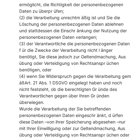
ermöglicht, die Richtigkeit der personenbezogenen
Daten zu überpr üfen;
(2) die Verarbeitung unrechtm äßig ist und Sie die
Löschung der personenbezogenen Daten ablehnen
und stattdessen die Einschr änkung der Nutzung der
personenbezogenen Daten verlangen;
(3) der Verantwortliche die personenbezogenen Daten
f ür die Zwecke der Verarbeitung nicht l änger
benötigt, Sie diese jedoch zur Geltendmachung, Aus
übung oder Verteidigung von Rechtsanspr üchen
benötigen, oder
(4) wenn Sie Widerspruch gegen die Verarbeitung gem
äßArt. 21 Abs. 1 DSGVO eingelegt haben und noch
nicht feststeht, ob die berechtigten Gr ünde des
Verantwortlichen gegen über Ihren Gr ünden
überwiegen.
Wurde die Verarbeitung der Sie betreffenden
personenbezogenen Daten eingeschr änkt, d ürfen
diese Daten –von ihrer Speicherung abgesehen –nur
mit Ihrer Einwilligung oder zur Geltendmachung, Aus
übung oder Verteidigung von Rechtsanspr üchen oder