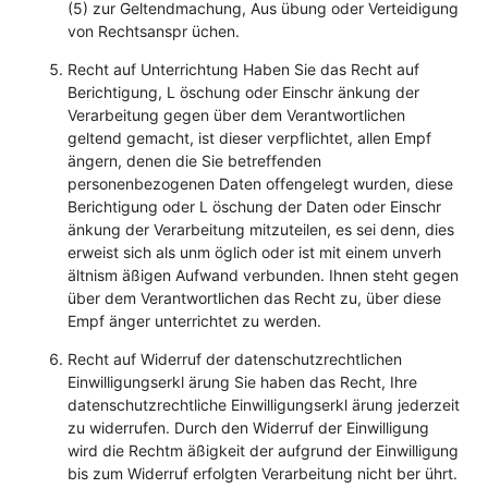
(5) zur Geltendmachung, Aus übung oder Verteidigung
von Rechtsanspr üchen.
Recht auf Unterrichtung Haben Sie das Recht auf
Berichtigung, L öschung oder Einschr änkung der
Verarbeitung gegen über dem Verantwortlichen
geltend gemacht, ist dieser verpflichtet, allen Empf
ängern, denen die Sie betreffenden
personenbezogenen Daten offengelegt wurden, diese
Berichtigung oder L öschung der Daten oder Einschr
änkung der Verarbeitung mitzuteilen, es sei denn, dies
erweist sich als unm öglich oder ist mit einem unverh
ältnism äßigen Aufwand verbunden. Ihnen steht gegen
über dem Verantwortlichen das Recht zu, über diese
Empf änger unterrichtet zu werden.
Recht auf Widerruf der datenschutzrechtlichen
Einwilligungserkl ärung Sie haben das Recht, Ihre
datenschutzrechtliche Einwilligungserkl ärung jederzeit
zu widerrufen. Durch den Widerruf der Einwilligung
wird die Rechtm äßigkeit der aufgrund der Einwilligung
bis zum Widerruf erfolgten Verarbeitung nicht ber ührt.