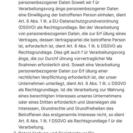
personenbezogener Daten Soweit wir f ür
Verarbeitungsvorg änge personenbezogener Daten
eine Einwilligung der betroffenen Person einholen, dient
Art. 6 Abs. 1 lit. a EU-Datenschutzgrundverordnung
(DSGVO) als Rechtsgrundlage. Bei der Verarbeitung
von personenbezogenen Daten, die zur Erf üllung eines
Vertrages, dessen Vertragspartei die betroffene Person
ist, erforderlich ist, dient Art. 6 Abs. 1 lit. b DSGVO als
Rechtsgrundlage. Dies gilt auch f ür Verarbeitungsvorg
änge, die zur Durchf ührung vorvertraglicher Ma
ßnahmen erforderlich sind. Soweit eine Verarbeitung
personenbezogener Daten zur Erf üllung einer
rechtlichen Verpflichtung erforderlich ist, der unser
Unternehmen unterliegt, dient Art. 6 Abs. 1 lit. c DSGVO
als Rechtsgrundlage. Ist die Verarbeitung zur Wahrung
eines berechtigten Interesses unseres Unternehmens
oder eines Dritten erforderlich und überwiegen die
Interessen, Grundrechte und Grundfreiheiten des
Betroffenen das erstgenannte Interesse nicht, so dient
Art. 6 Abs. 1 lit. f DSGVO als Rechtsgrundlage f ür die
Verarbeitung.