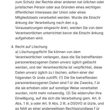
zum Schutz der Rechte einer anderen nat ürlichen oder
juristischen Person oder aus Gründen eines wichtigen
öffentlichen Interesses der Union oder eines
Mitgliedstaats verarbeitet werden. Wurde die Einschr
änkung der Verarbeitung nach den o.g.
Voraussetzungen eingeschr änkt, werden Sie von dem
Verantwortlichen unterrichtet bevor die Einschr änkung
aufgehoben wird.
Recht auf Löschung
a) Löschungspflicht Sie können von dem
Verantwortlichen verlangen, dass die Sie betreffenden
personenbezogenen Daten unverz üglich gelöscht
werden, und der Verantwortliche ist verpflichtet, diese
Daten unverz üglich zu l öschen, sofern einer der
folgenden Gr ünde zutrifft: (1) Die Sie betreffenden
personenbezogenen Daten sind f ür die Zwecke, f ür
die sie erhoben oder auf sonstige Weise verarbeitet
wurden, nicht mehr notwendig. (2) Sie widerrufen Ihre
Einwilligung, auf die sich die Verarbeitung gem. Art. 6
Abs. 1 lit. a oder Art. 9 Abs. 2 lit. a DSGVO st ützte, und
es fehlt an einer anderweitigen Rechtsgrundlage f ür