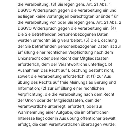
die Verarbeitung. (3) Sie legen gem. Art. 21 Abs. 1
DSGVO Widerspruch gegen die Verarbeitung ein und
es liegen keine vorrangigen berechtigten Gr ünde f ür
die Verarbeitung vor, oder Sie legen gem. Art. 21 Abs. 2
DSGVO Widerspruch gegen die Verarbeitung ein. (4)
Die Sie betreffenden personenbezogenen Daten
wurden unrechtm äßig verarbeitet. (5) Die L öschung
der Sie betreffenden personenbezogenen Daten ist zur
Erf üllung einer rechtlichen Verpflichtung nach dem
Unionsrecht oder dem Recht der Mitgliedstaaten
erforderlich, dem der Verantwortliche unterliegt. b)
Ausnahmen Das Recht auf L öschung besteht nicht,
soweit die Verarbeitung erforderlich ist (1) zur Aus
übung des Rechts auf freie Meinungs äu ßerung und
Information; (2) zur Erf üllung einer rechtlichen
Verpflichtung, die die Verarbeitung nach dem Recht
der Union oder der Mitgliedstaaten, dem der
Verantwortliche unterliegt, erfordert, oder zur
Wahrnehmung einer Aufgabe, die im öffentlichen
Interesse liegt oder in Aus übung öffentlicher Gewalt
erfolgt, die dem Verantwortlichen übertragen wurde;